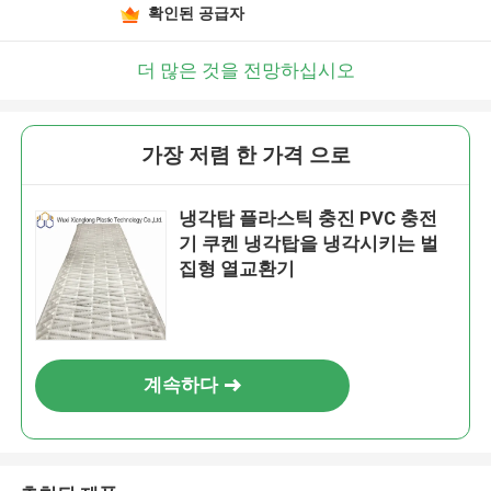
확인된 공급자
더 많은 것을 전망하십시오
가장 저렴 한 가격 으로
냉각탑 플라스틱 충진 PVC 충전
기 쿠켄 냉각탑을 냉각시키는 벌
집형 열교환기
계속하다