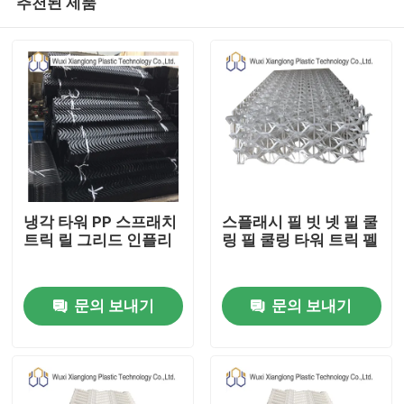
추천된 제품
냉각 타워 PP 스프래치
스플래시 필 빗 넷 필 쿨
트릭 릴 그리드 인플리
링 필 쿨링 타워 트릭 펠
집
문의 보내기
문의 보내기
제품
우리에 대하여