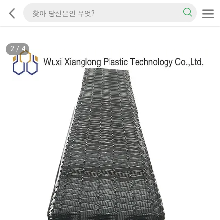
2
/
4