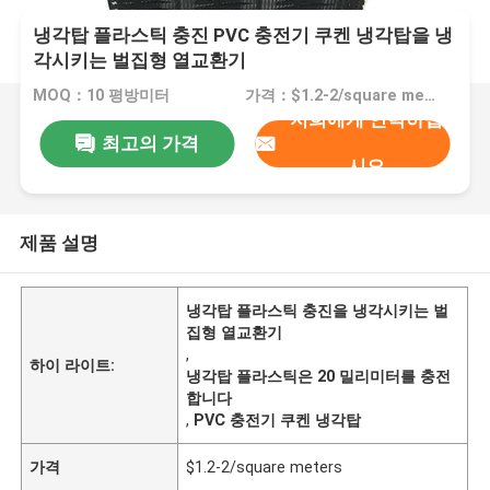
냉각탑 플라스틱 충진 PVC 충전기 쿠켄 냉각탑을 냉
각시키는 벌집형 열교환기
MOQ：10 평방미터
가격：$1.2-2/square meters
저희에게 연락하십
최고의 가격
시오
제품 설명
냉각탑 플라스틱 충진을 냉각시키는 벌
집형 열교환기
,
하이 라이트:
냉각탑 플라스틱은 20 밀리미터를 충전
합니다
,
PVC 충전기 쿠켄 냉각탑
가격
$1.2-2/square meters