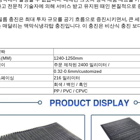
고 전문적 기술자에 의해 서비스 받고 유지된 때인 본질적으로 
필름 충진은 최대 투자 규모를 공기 흐름으로 증진시키면서, 큰 
 매달리는 액막식냉각탑 충진입니다. 이 충진은 비산식 충진 보다
날짜
(MM)
1240-1250mm
길이
주문 제작된 2400 밀리미터 /
0.32-0.6mm/customized
스페이싱
216 밀리미터
회색 / 백인 / 흑인
PP / PVC / CPVC