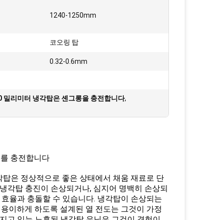
1240-1250mm
코오링 탑
0.32-0.6mm
00 밀리미터 냉각탑은 셴그롱을 충전합니다
,
미터를 충전합니다
각탑은 정상적으로 좋은 상태에서 채움 재료로 단
 냉각탑 충진이 손상되거나, 심지어 명백히 손상되
의 효율과 충돌할 수 있습니다. 냉각탑이 손상되는
히 용이하게 하도록 설계된 열 전도는 그것이 가정
가지고 있는 노후된 냉각탑 유닛은 그것이 경험이