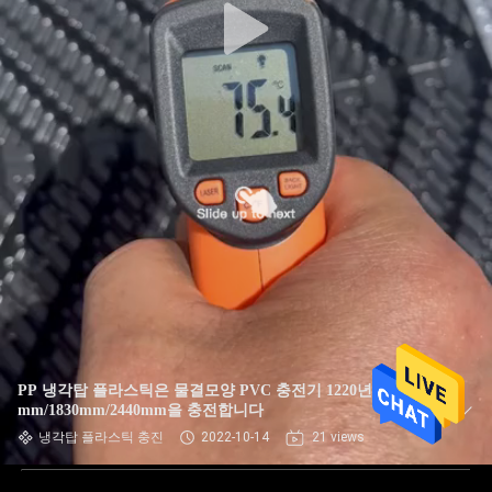
PP 냉각탑 플라스틱은 물결모양 PVC 충전기 1220년
mm/1830mm/2440mm을 충전합니다
냉각탑 플라스틱 충진
2022-10-14
21 views