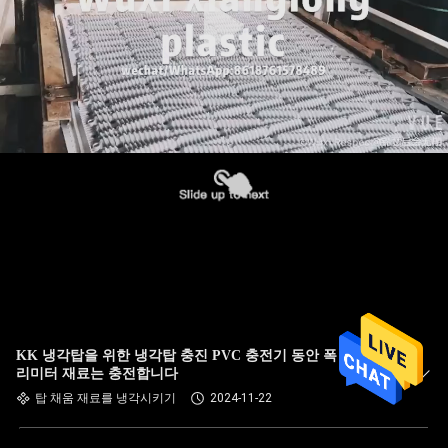
KK 냉각탑을 위한 냉각탑 충진 PVC 충전기 동안 폭 750 밀
리미터 재료는 충전합니다
탑 채움 재료를 냉각시키기
2024-11-22