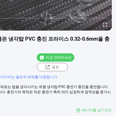
은 냉각탑 PVC 충진 프라이스 0.32-0.6mm을 충
지금 연락하세요
공유
 밀리미터는 플로우 매체를 대항합니다
 충전 재료는 탑을 냉각시키는 유형 냉각탑 PVC 충전기 충진을 충전합니다
PVC입니다. 충전기의 목적은 작은 충전기 특히 의미 심장하게 점착성을 증가시
기
메시지를 남기세요