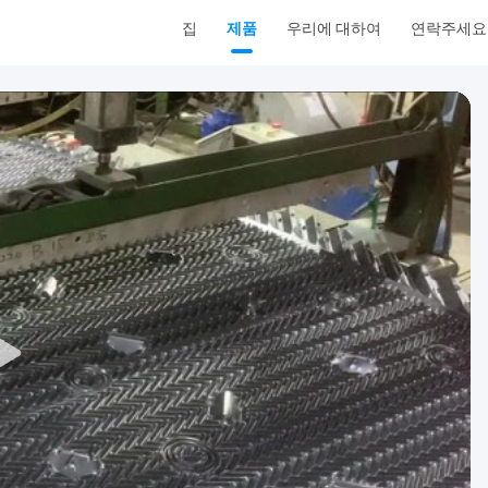
집
제품
우리에 대하여
연락주세요