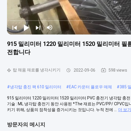
915 밀리미터 1220 밀리미터 1520 밀리미터 필름
전합니다
탑 채움 재료를 냉각시키기
2022-09-06
598 views
#
냉각탑 충진 팩 610 밀리미터
#
EAC 카운터 플로우 매체
#
385
915 밀리미터 1220 밀리미터 1520 밀리미터 PVC 충전기 냉각탑
기술 : ML 냉각탑 충전기 동안 사용된 *The 재료는 PVC/PP/ C
키기 위해, 상품의 점착성을 증가시키는 것입니다. 누적 전에 ...
더 보
방문자의 메시지