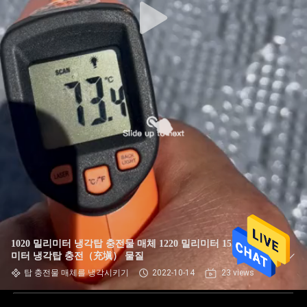
1020 밀리미터 냉각탑 충전물 매체 1220 밀리미터 1520 밀리
미터 냉각탑 충전（充塡） 물질
탑 충전물 매체를 냉각시키기
2022-10-14
23 views