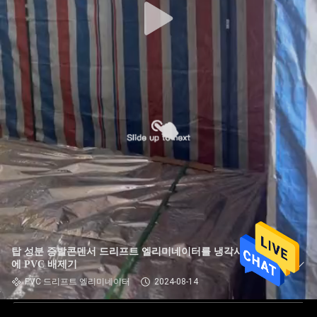
탑 성분 증발콘덴서 드리프트 엘리미네이터를 냉각시키는 것
에 PVC 배제기
PVC 드리프트 엘리미네이터
2024-08-14